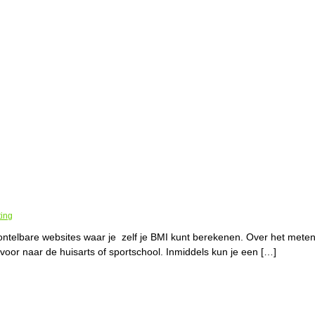
ting
jn ontelbare websites waar je zelf je BMI kunt berekenen. Over het mete
oor naar de huisarts of sportschool. Inmiddels kun je een […]