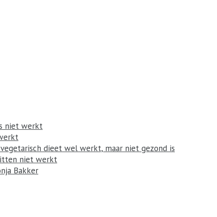
 niet werkt
werkt
egetarisch dieet wel werkt, maar niet gezond is
itten niet werkt
onja Bakker