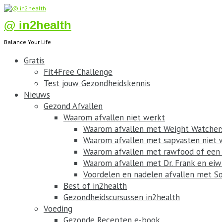
@ in2health
Balance Your Life
Gratis
Fit4Free Challenge
Test jouw Gezondheidskennis
Nieuws
Gezond Afvallen
Waarom afvallen niet werkt
Waarom afvallen met Weight Watchers
Waarom afvallen met sapvasten niet 
Waarom afvallen met rawfood of een v
Waarom afvallen met Dr. Frank en eiw
Voordelen en nadelen afvallen met S
Best of in2health
Gezondheidscursussen in2health
Voeding
Gezonde Recepten e-book