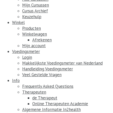
Mijn Cursussen
Cursus Archief
Keuzehulp
Winkel
Producten
Winkelwagen
Afrekenen
Mijn account
Voedingsmeter
Login
Makkelijkste Voedingsmeter van Nederland
Handleiding Voedingsmeter
Veel Gestelde Vragen
Info
Frequently Asked Questions
Therapeuten
de Therapeut
Online Therapeuten Academie
Algemene Informatie In2health