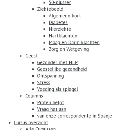
50-plusser
Ziektebeeld
Algemeen kort
Diabetes
Nierziekte
Hartklachten
Maag en Darm klachten
Zorg en Wetgeving
Geest
Gezonder met NLP
Geestelijke gezondheid
Ontspanning
Stress
Voeding als spiegel
Columns
Praten helpt
Vraag het aan
van onze correspondente in Spanje
Cursus overzicht
Alle Cursussen