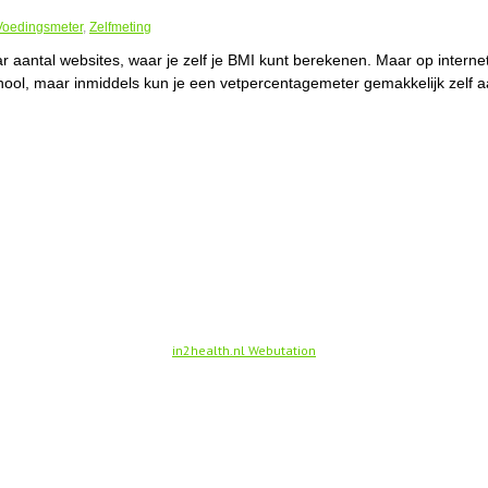
Voedingsmeter
,
Zelfmeting
ar aantal websites, waar je zelf je BMI kunt berekenen. Maar op interne
chool, maar inmiddels kun je een vetpercentagemeter gemakkelijk zelf 
in2health.nl Webutation