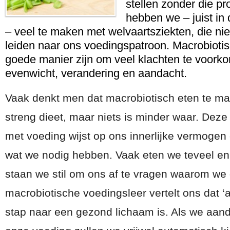
stellen zonder die p
hebben we – juist in
– veel te maken met welvaartsziekten, die niet
leiden naar ons voedingspatroon. Macrobioti
goede manier zijn om veel klachten te voork
evenwicht, verandering en aandacht.
Vaak denkt men dat macrobiotisch eten te ma
streng dieet, maar niets is minder waar. De
met voeding wijst op ons innerlijke vermoge
wat we nodig hebben. Vaak eten we teveel en 
staan we stil om ons af te vragen waarom we
macrobiotische voedingsleer vertelt ons dat ‘
stap naar een gezond lichaam is. Als we aan