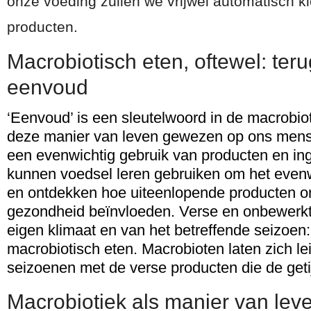
onze voeding zullen we vrijwel automatisch k
producten.
Macrobiotisch eten, oftewel: ter
eenvoud
‘Eenvoud’ is een sleutelwoord in de macrobio
deze manier van leven gewezen op ons mense
een evenwichtig gebruik van producten en in
kunnen voedsel leren gebruiken om het evenwi
en ontdekken hoe uiteenlopende producten o
gezondheid beïnvloeden. Verse en onbewerkte
eigen klimaat en van het betreffende seizoen: 
macrobiotisch eten. Macrobioten laten zich le
seizoenen met de verse producten die de geti
Macrobiotiek als manier van lev