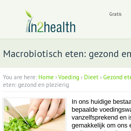
Gratis
Macrobiotisch eten: gezond en
You are here:
Home
›
Voeding
›
Dieet
›
Gezond et
eten: gezond en plezierig
In ons huidige besta
bepaalde voedingswa
vanzelfsprekend en is
gemakkelijk om ons e