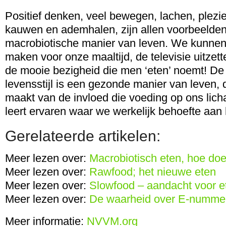
Positief denken, veel bewegen, lachen, plez
kauwen en ademhalen, zijn allen voorbeelde
macrobiotische manier van leven. We kunnen 
maken voor onze maaltijd, de televisie uitzet
de mooie bezigheid die men ‘eten’ noemt! De
levensstijl is een gezonde manier van leven,
maakt van de invloed die voeding op ons lic
leert ervaren waar we werkelijk behoefte aan
Gerelateerde artikelen:
Meer lezen over:
Macrobiotisch eten, hoe doe
Meer lezen over:
Rawfood; het nieuwe eten
Meer lezen over:
Slowfood – aandacht voor e
Meer lezen over:
De waarheid over E-numme
Meer informatie:
NVVM.org