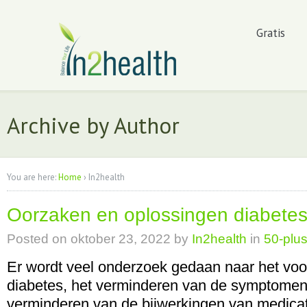
Gratis
Archive by Author
You are here:
Home
›
In2health
Oorzaken en oplossingen diabete
Posted on
oktober 23, 2022
by
In2health
in
50-plus
Er wordt veel onderzoek gedaan naar het vo
diabetes, het verminderen van de symptomen
verminderen van de bijwerkingen van medicatie