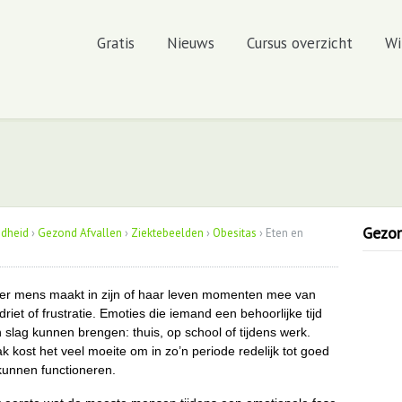
Gratis
Nieuws
Cursus overzicht
Wi
Gezond
ndheid
›
Gezond Afvallen
›
Ziektebeelden
›
Obesitas
›
Eten en
er mens maakt in zijn of haar leven momenten mee van
driet of frustratie. Emoties die iemand een behoorlijke tijd
 slag kunnen brengen: thuis, op school of tijdens werk.
k kost het veel moeite om in zo’n periode redelijk tot goed
kunnen functioneren.