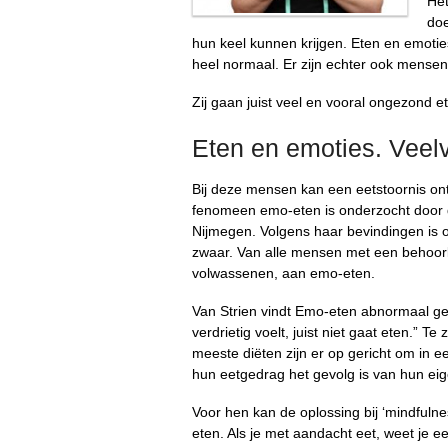
Het
doe
hun keel kunnen krijgen. Eten en emotie
heel normaal. Er zijn echter ook mensen d
Zij gaan juist veel en vooral ongezond e
Eten en emoties. Veel
Bij deze mensen kan een eetstoornis on
fenomeen emo-eten is onderzocht door dr
Nijmegen. Volgens haar bevindingen is o
zwaar. Van alle mensen met een behoorlij
volwassenen, aan emo-eten.
Van Strien vindt Emo-eten abnormaal gedra
verdrietig voelt, juist niet gaat eten.” 
meeste diëten zijn er op gericht om in ee
hun eetgedrag het gevolg is van hun ei
Voor hen kan de oplossing bij ‘mindfulne
eten. Als je met aandacht eet, weet je e