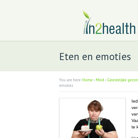
Eten en emoties
You are here:
Home
›
Mind
›
Geestelijke gezo
emoties
Ied
ver
van
Vaa
te 