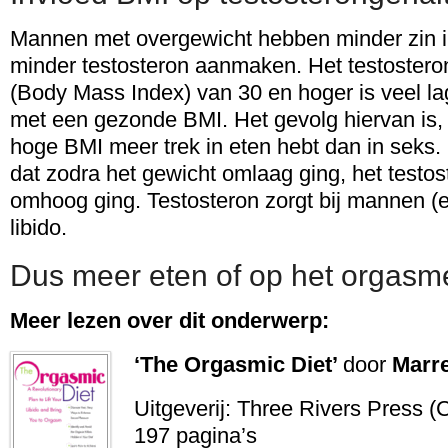
Mannen met overgewicht hebben minder zin i
minder testosteron aanmaken. Het testostero
(Body Mass Index) van 30 en hoger is veel la
met een gezonde BMI. Het gevolg hiervan is, 
hoge BMI meer trek in eten hebt dan in seks
dat zodra het gewicht omlaag ging, het testo
omhoog ging. Testosteron zorgt bij mannen (
libido.
Dus meer eten of op het orgasm
Meer lezen over dit onderwerp:
‘The Orgasmic Diet’
door
Marre
Uitgeverij: Three Rivers Press (
197 pagina’s