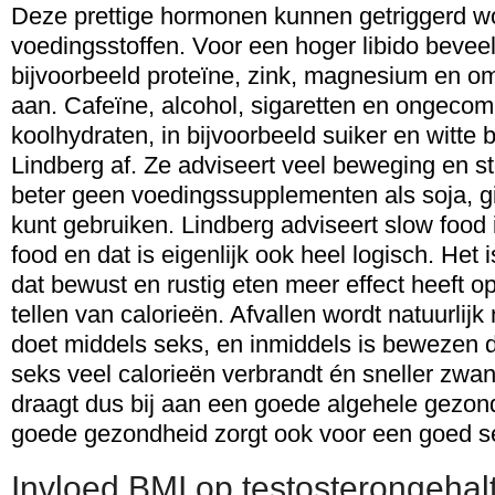
Deze prettige hormonen kunnen getriggerd wo
voedingsstoffen. Voor een hoger libido bevee
bijvoorbeeld proteïne, zink, magnesium en o
aan. Cafeïne, alcohol, sigaretten en ongecomp
koolhydraten, in bijvoorbeeld suiker en witte 
Lindberg af. Ze adviseert veel beweging en ste
beter geen voedingssupplementen als soja, g
kunt gebruiken. Lindberg adviseert slow food i
food en dat is eigenlijk ook heel logisch. Het
dat bewust en rustig eten meer effect heeft op
tellen van calorieën. Afvallen wordt natuurlijk 
doet middels seks, en inmiddels is bewezen d
seks veel calorieën verbrandt én sneller zwa
draagt dus bij aan een goede algehele gezon
goede gezondheid zorgt ook voor een goed s
Invloed BMI op testosterongehal