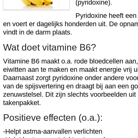
(pyridoxine).
Pyridoxine heeft een
en voert er dagelijks honderden uit. De opna
vindt in de darm plaats.
Wat doet vitamine B6?
Vitamine B6 maakt o.a. rode bloedcellen aan,
eiwitten aan te maken en maakt energie vrij u
Daarnaast zorgt pyridoxine onder andere voo
van de spijsvertering en draagt bij aan een g
zenuwstelsel. Dit zijn slechts voorbeelden uit 
takenpakket.
Positieve effecten (o.a.):
-Helpt astma-aanvallen verlichten