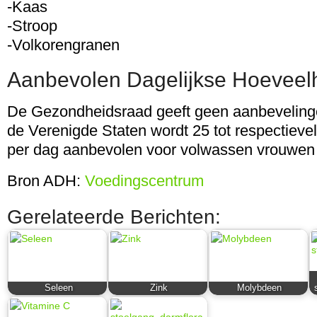
-Kaas
-Stroop
-Volkorengranen
Aanbevolen Dagelijkse Hoeveel
De Gezondheidsraad geeft geen aanbeveling
de Verenigde Staten wordt 25 tot respectieve
per dag aanbevolen voor volwassen vrouwen
Bron ADH:
Voedingscentrum
Gerelateerde Berichten:
Seleen
Zink
Molybdeen