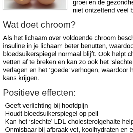
groei en de gezondh
niet ontzettend veel
Wat doet chroom?
Als het lichaam over voldoende chroom besch
insuline in je lichaam beter benutten, waardo
bloedsuikerspiegel normaal blijft. Ook helpt 
vetten af te breken en kan zo ook het ‘slechte
verlagen en het ‘goede’ verhogen, waardoor h
kans krijgen.
Positieve effecten:
-Geeft verlichting bij hoofdpijn
-Houdt bloedsuikerspiegel op peil
-Kan het ‘slechte’ LDL-cholesterolgehalte he
-Onmisbaar bij afbraak vet, koolhydraten en e