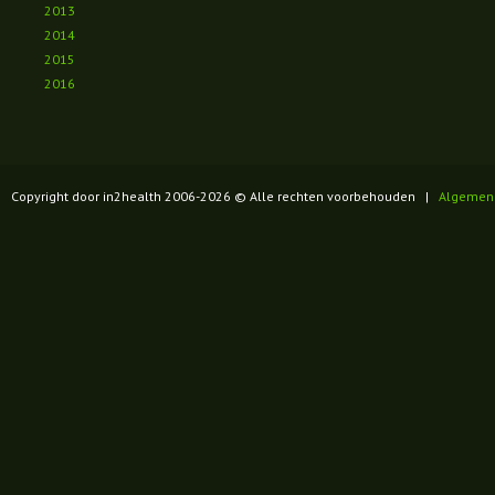
2013
2014
2015
2016
Copyright door in2health 2006-
2026
© Alle rechten voorbehouden |
Algemen