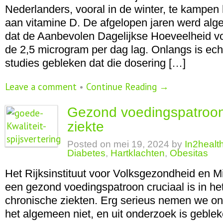
Nederlanders, vooral in de winter, te kampen 
aan vitamine D. De afgelopen jaren werd a
dat de Aanbevolen Dagelijkse Hoeveelheid vo
de 2,5 microgram per dag lag. Onlangs is ech
studies gebleken dat die dosering […]
Leave a comment
•
Continue Reading →
Gezond voedingspatroo
ziekte
Posted on
mei 19, 2024
by
In2healt
Diabetes
,
Hartklachten
,
Obesitas
Het Rijksinstituut voor Volksgezondheid en Mi
een gezond voedingspatroon cruciaal is in h
chronische ziekten. Erg serieus nemen we o
het algemeen niet, en uit onderzoek is geblek