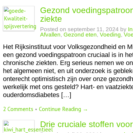
Gezond voedingspatroo
ziekte
Posted on
september 11, 2024
by
I
Afvallen
,
Gezond eten
,
Voeding
,
Voe
Het Rijksinstituut voor Volksgezondheid en Mi
een gezond voedingspatroon cruciaal is in h
chronische ziekten. Erg serieus nemen we o
het algemeen niet, en uit onderzoek is geblek
onterecht optimistisch zijn over onze gezondh
werkelijk met ons gesteld? Hart- en vaatziekt
ouderdomsdiabetes […]
2 Comments
•
Continue Reading →
Drie cruciale stoffen voo