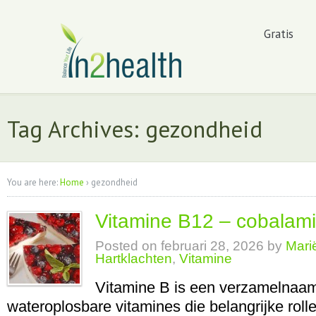
Gratis
Tag Archives: gezondheid
You are here:
Home
›
gezondheid
Vitamine B12 – cobalam
Posted on
februari 28, 2026
by
Mari
Hartklachten
,
Vitamine
Vitamine B is een verzamelnaam
wateroplosbare vitamines die belangrijke roll