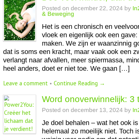
Posted on
december 22, 2024
by
In
& Beweging
Het is een chronisch en veelvoo
vloek en eigenlijk ook een gave:
maken. We zijn er waanzinnig g
dat is soms een kracht, maar vaak ook een zw
verlangt naar afvallen, meer spiermassa, mind
heel anders, doet er niet toe. We gaan […]
Leave a comment
•
Continue Reading →
Word onoverwinnelijk: 3 
Posted on
december 13, 2024
by
In
Je doel behalen – wat het ook is
helemaal zo moeilijk niet. Toch 