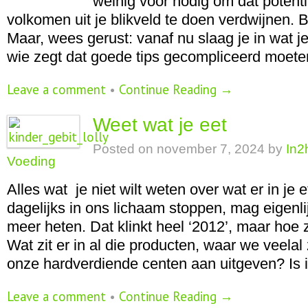
weinig voor nodig om dat potent
volkomen uit je blikveld te doen verdwijnen. 
Maar, wees gerust: vanaf nu slaag je in wat je
wie zegt dat goede tips gecompliceerd moete
Leave a comment
•
Continue Reading →
Weet wat je eet
Posted on
november 7, 2024
by
In2
Voeding
Alles wat je niet wilt weten over wat er in je 
dagelijks in ons lichaam stoppen, mag eigenl
meer heten. Dat klinkt heel ‘2012’, maar hoe 
Wat zit er in al die producten, waar we veela
onze hardverdiende centen aan uitgeven? Is i
Leave a comment
•
Continue Reading →